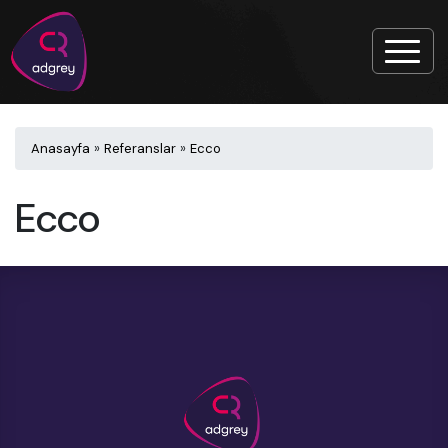
Anasayfa
»
Referanslar
»
Ecco
Ecco