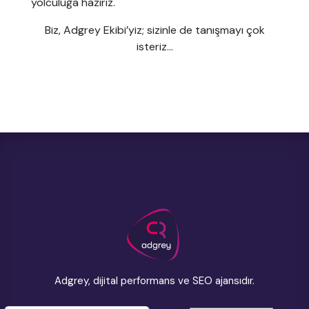
yolculuğa hazırız.
Biz, Adgrey Ekibi’yiz; sizinle de tanışmayı çok
isteriz...
Adgrey, dijital performans ve SEO ajansıdır.