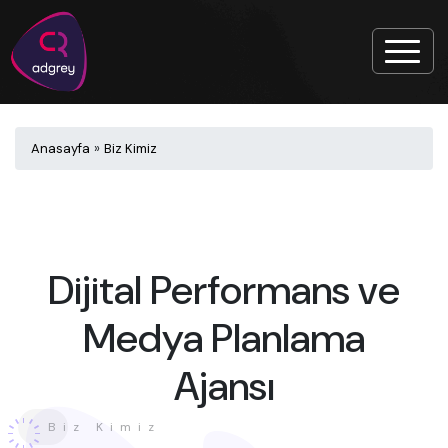
Anasayfa
»
Biz Kimiz
Dijital Performans ve
Medya Planlama
Ajansı
Biz Kimiz