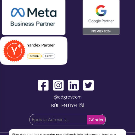
@adgreycom
BÜLTEN ÜYELİĞİ
Size daha iyi bir deneyim sunabilmek için internet sitemizde