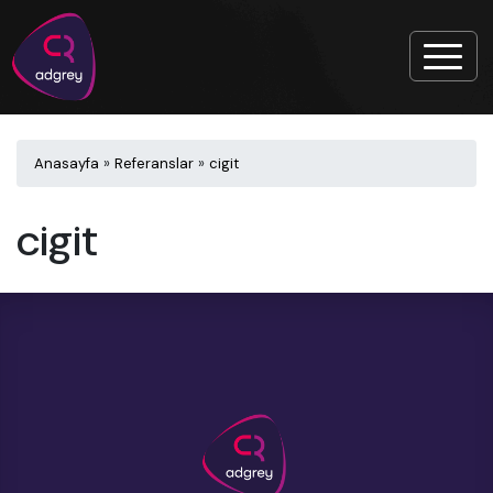
Anasayfa
»
Referanslar
»
cigit
cigit