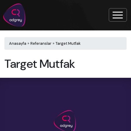
Anasayfa
»
Referanslar
»
Target Mutfak
Target Mutfak