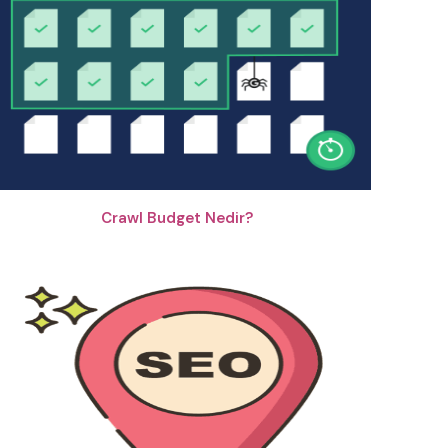
Crawl Budget Nedir?