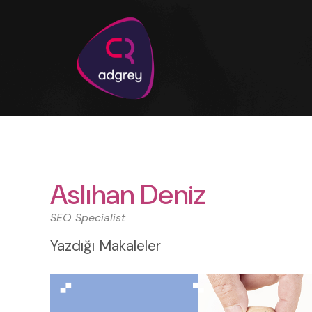
Aslıhan Deniz
SEO Specialist
Yazdığı Makaleler