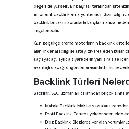
değeri de yükselir. Bir başkası tarafından sitenizin 
en önemli backlink alma yöntemidir. Sizin bilginiz 
backlink birtakım sorunlarla karşılaşmanıza neden o
imgelenebilir.
Gün geçtikçe arama motorlarının backlink kriterler
alan linkler aracılığı ile siteyi ziyaret eden kullanı
sağlayacağı, ayrıca ziyaretlerin yanı sıra site içe
avantajlı olacağı öngörüler arasındadır. Bu neden
Backlink Türleri Neler
Backlink, SEO uzmanları tarafından birçok sınıfa ayrıl
Makale Backlink: Makale sayfaları üzerinden 
Profil Backlink: Forum üyeliklerinden elde ed
Blog Backlink: Bloglarda yer alan yorumlar ü