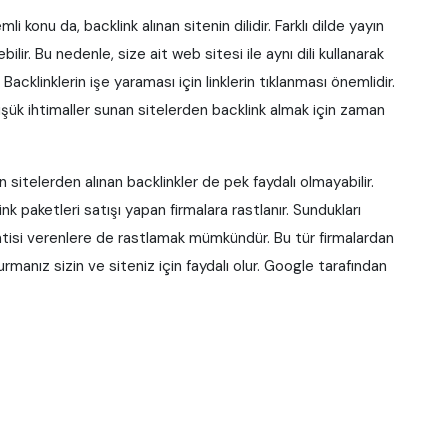
i konu da, backlink alınan sitenin dilidir. Farklı dilde yayın
ir. Bu nedenle, size ait web sitesi ile aynı dili kullanarak
acklinklerin işe yaraması için linklerin tıklanması önemlidir.
ük ihtimaller sunan sitelerden backlink almak için zaman
 sitelerden alınan backlinkler de pek faydalı olmayabilir.
k paketleri satışı yapan firmalara rastlanır. Sundukları
rantisi verenlere de rastlamak mümkündür. Bu tür firmalardan
manız sizin ve siteniz için faydalı olur. Google tarafından