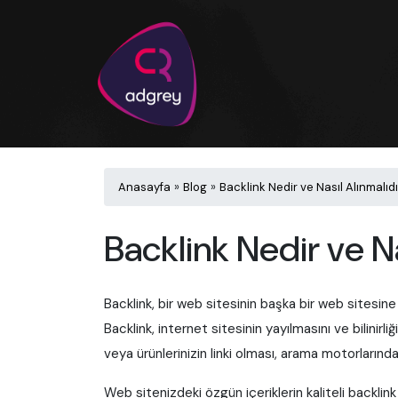
Anasayfa
»
Blog
»
Backlink Nedir ve Nasıl Alınmalıd
Backlink Nedir ve Na
Backlink, bir web sitesinin başka bir web sitesine ke
Backlink, internet sitesinin yayılmasını ve bilinirli
veya ürünlerinizin linki olması, arama motorlarında
Web sitenizdeki özgün içeriklerin kaliteli backli