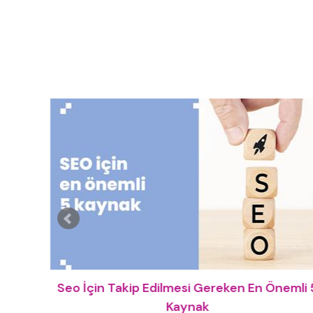
ında
Seo İçin Takip Edilmesi Gereken En Önemli 
Kaynak