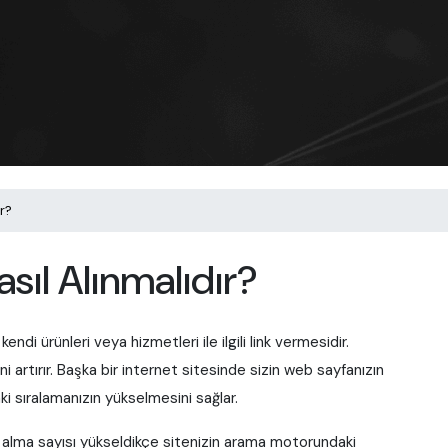
ır?
sıl Alınmalıdır?
ndi ürünleri veya hizmetleri ile ilgili link vermesidir.
ğini artırır. Başka bir internet sitesinde sizin web sayfanızın
ki sıralamanızın yükselmesini sağlar.
nk alma sayısı yükseldikçe sitenizin arama motorundaki