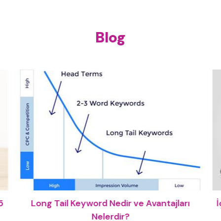
Blog
5
Long Tail Keyword Nedir ve Avantajları
İ
Nelerdir?