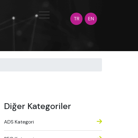
TR
EN
Diğer Kategoriler
ADS Kategori