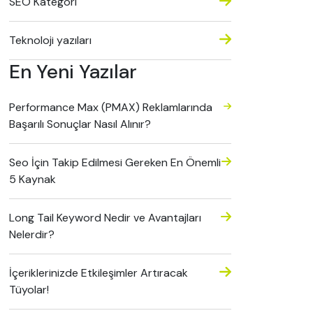
SEO Kategori
Teknoloji yazıları
En Yeni Yazılar
Performance Max (PMAX) Reklamlarında
Başarılı Sonuçlar Nasıl Alınır?
Seo İçin Takip Edilmesi Gereken En Önemli
5 Kaynak
Long Tail Keyword Nedir ve Avantajları
Nelerdir?
İçeriklerinizde Etkileşimler Artıracak
Tüyolar!