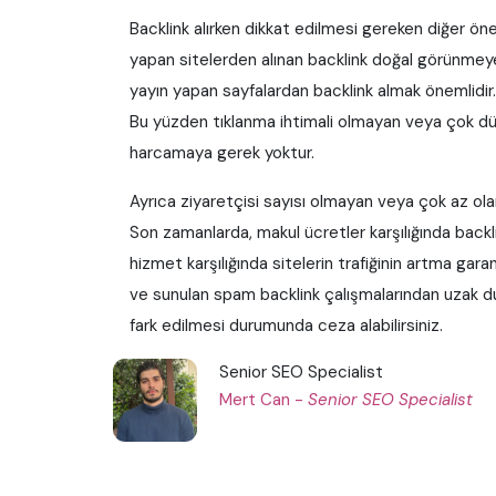
Backlink alırken dikkat edilmesi gereken diğer öneml
yapan sitelerden alınan backlink doğal görünmeyebil
yayın yapan sayfalardan backlink almak önemlidir. B
Bu yüzden tıklanma ihtimali olmayan veya çok düş
harcamaya gerek yoktur.
Ayrıca ziyaretçisi sayısı olmayan veya çok az olan
Son zamanlarda, makul ücretler karşılığında backlin
hizmet karşılığında sitelerin trafiğinin artma ga
ve sunulan spam backlink çalışmalarından uzak dur
fark edilmesi durumunda ceza alabilirsiniz.
Senior SEO Specialist
Mert Can -
Senior SEO Specialist