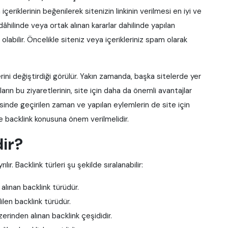
içeriklerinin beğenilerek sitenizin linkinin verilmesi en iyi ve
dâhilinde veya ortak alınan kararlar dahilinde yapılan
labilir. Öncelikle siteniz veya içerikleriniz spam olarak
ini değiştirdiği görülür. Yakın zamanda, başka sitelerde yer
cıların bu ziyaretlerinin, site için daha da önemli avantajlar
risinde geçirilen zaman ve yapılan eylemlerin de site için
le backlink konusuna önem verilmelidir.
dir?
ır. Backlink türleri şu şekilde sıralanabilir:
alınan backlink türüdür.
ilen backlink türüdür.
zerinden alınan backlink çeşididir.