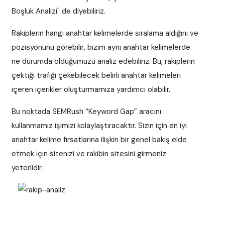
Boşluk Analizi" de diyebiliriz.
Rakiplerin hangi anahtar kelimelerde sıralama aldığını ve
pozisyonunu görebilir, bizim aynı anahtar kelimelerde
ne durumda olduğumuzu analiz edebiliriz. Bu, rakiplerin
çektiği trafiği çekebilecek belirli anahtar kelimeleri
içeren içerikler oluşturmamıza yardımcı olabilir.
Bu noktada SEMRush “Keyword Gap” aracını
kullanmamız işimizi kolaylaştıracaktır. Sizin için en iyi
anahtar kelime fırsatlarına ilişkin bir genel bakış elde
etmek için sitenizi ve rakibin sitesini girmeniz
yeterlidir.