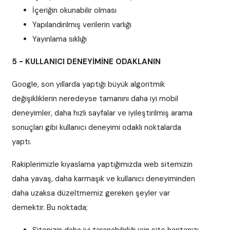
İçeriğin okunabilir olması
Yapılandırılmış verilerin varlığı
Yayınlama sıklığı
5 - KULLANICI DENEYİMİNE ODAKLANIN
Google, son yıllarda yaptığı büyük algoritmik
değişikliklerin neredeyse tamanını daha iyi mobil
deneyimler, daha hızlı sayfalar ve iyileştirilmiş arama
sonuçları gibi kullanıcı deneyimi odaklı noktalarda
yaptı.
Rakiplerimizle kıyaslama yaptığımızda web sitemizin
daha yavaş, daha karmaşık ve kullanıcı deneyiminden
daha uzaksa düzeltmemiz gereken şeyler var
demektir. Bu noktada;
Sitenizin daha iyi taranabilirliği için site haritanızı