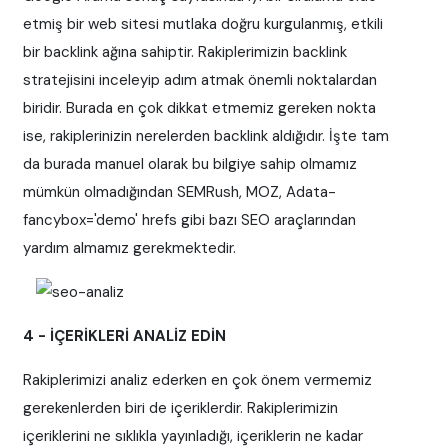
etmiş bir web sitesi mutlaka doğru kurgulanmış, etkili
bir backlink ağına sahiptir. Rakiplerimizin backlink
stratejisini inceleyip adım atmak önemli noktalardan
biridir. Burada en çok dikkat etmemiz gereken nokta
ise, rakiplerinizin nerelerden backlink aldığıdır. İşte tam
da burada manuel olarak bu bilgiye sahip olmamız
mümkün olmadığından SEMRush, MOZ, Adata-
fancybox='demo' hrefs gibi bazı SEO araçlarından
yardım almamız gerekmektedir.
4 - İÇERİKLERİ ANALİZ EDİN
Rakiplerimizi analiz ederken en çok önem vermemiz
gerekenlerden biri de içeriklerdir. Rakiplerimizin
içeriklerini ne sıklıkla yayınladığı, içeriklerin ne kadar