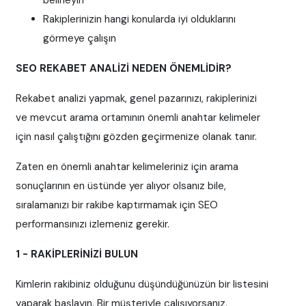
belirleyin
Rakiplerinizin hangi konularda iyi olduklarını
görmeye çalışın
SEO REKABET ANALİZİ NEDEN ÖNEMLİDİR?
Rekabet analizi yapmak, genel pazarınızı, rakiplerinizi
ve mevcut arama ortamının önemli anahtar kelimeler
için nasıl çalıştığını gözden geçirmenize olanak tanır.
Zaten en önemli anahtar kelimeleriniz için arama
sonuçlarının en üstünde yer alıyor olsanız bile,
sıralamanızı bir rakibe kaptırmamak için SEO
performansınızı izlemeniz gerekir.
1 - RAKİPLERİNİZİ BULUN
Kimlerin rakibiniz olduğunu düşündüğünüzün bir listesini
yaparak başlayın. Bir müşteriyle çalışıyorsanız,