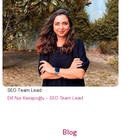
SEO Team Lead
Elif Nur Kasapoğlu -
SEO Team Lead
Blog