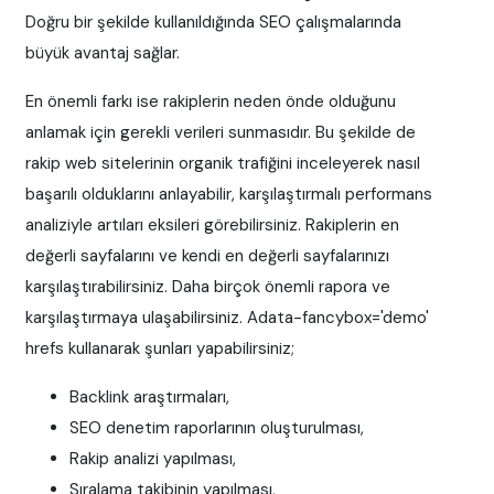
Doğru bir şekilde kullanıldığında SEO çalışmalarında
büyük avantaj sağlar.
En önemli farkı ise rakiplerin neden önde olduğunu
anlamak için gerekli verileri sunmasıdır. Bu şekilde de
rakip web sitelerinin organik trafiğini inceleyerek nasıl
başarılı olduklarını anlayabilir, karşılaştırmalı performans
analiziyle artıları eksileri görebilirsiniz. Rakiplerin en
değerli sayfalarını ve kendi en değerli sayfalarınızı
karşılaştırabilirsiniz. Daha birçok önemli rapora ve
karşılaştırmaya ulaşabilirsiniz. Adata-fancybox='demo'
hrefs kullanarak şunları yapabilirsiniz;
Backlink araştırmaları,
SEO denetim raporlarının oluşturulması,
Rakip analizi yapılması,
Sıralama takibinin yapılması,