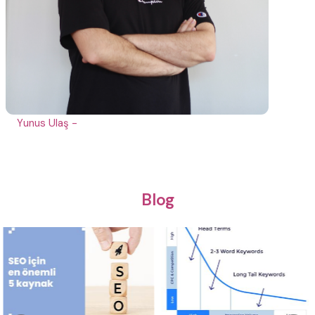
Yunus Ulaş -
Blog