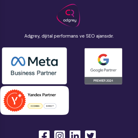
Adgrey, dijital performans ve SEO ajansıdır.