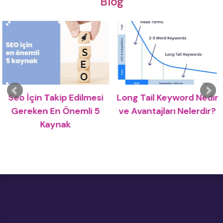
Blog
Seo İçin Takip Edilmesi
Long Tail Keyword Nedir
Gereken En Önemli 5
ve Avantajları Nelerdir?
Kaynak