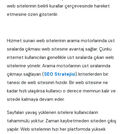
web sitelerinin belirli kurallar çerçevesinde hareket
etmesine özen gösterilir.
Hizmet sunan web sitelerinin arama motorlarında üst
sıralarda çıkması web sitesine avantaj sağlar. Çünkü
internet kullanıcıları genellikle üst sıralarda çıkan web
sitelerine yönelir. Arama motorlarının üst sıralarında
çıkmayı sağlayan (
SEO Stratejisi
) kriterlerden bir
tanesi de web sitesinin hızıdır. Bir web sitesine ne
kadar hızlı ulaşılırsa kullanıcı o derece memnun kalır ve
sitede kalmaya devam eder.
Sayfaları yavaş yüklenen sitelere kullanıcıların
tahammülü yoktur. Zaman kaybetmeden siteden çıkış
yapılır. Web sitelerinin hızı her platformda yüksek